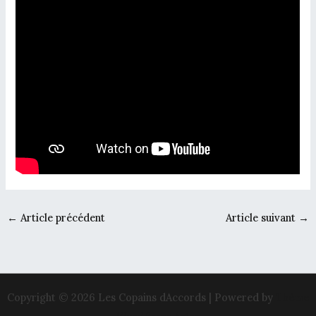
←
Article précédent
Article suivant
→
Copyright © 2026 Les Copains dAccords | Powered by
Thème