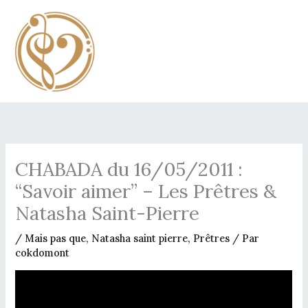
Aller
au
contenu
CHABADA du 16/05/2011 :
“Savoir aimer” – Les Prêtres &
Natasha Saint-Pierre
/
Mais pas que
,
Natasha saint pierre
,
Prêtres
/ Par
cokdomont