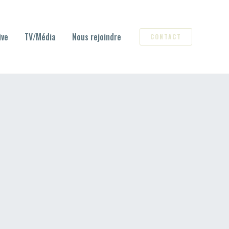
ive
TV/Média
Nous rejoindre
CONTACT