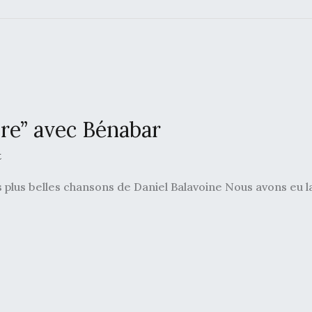
aire” avec Bénabar
t
 plus belles chansons de Daniel Balavoine Nous avons eu 