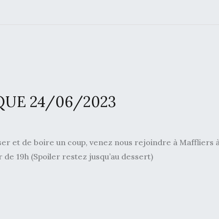
QUE 24/06/2023
ser et de boire un coup, venez nous rejoindre à Maffliers à
r de 19h (Spoiler restez jusqu’au dessert)