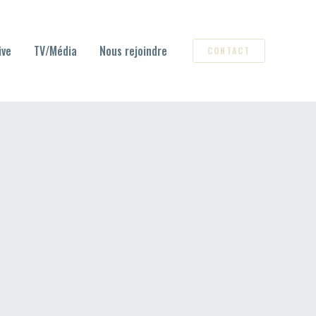
ive
TV/Média
Nous rejoindre
CONTACT