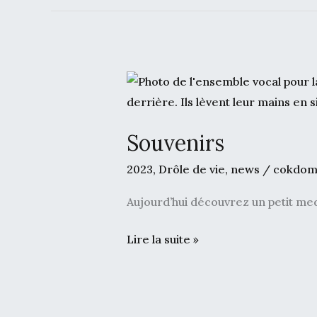
Souvenirs
Souvenirs
2023
,
Drôle de vie
,
news
/
cokdom
Aujourd’hui découvrez un petit me
Lire la suite »