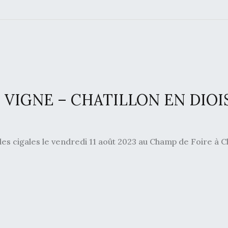
T VIGNE – CHATILLON EN DIOI
des cigales le vendredi 11 août 2023 au Champ de Foire à C